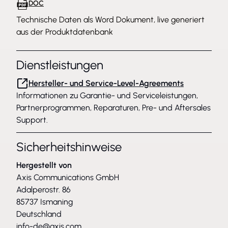
DOC
Technische Daten als Word Dokument, live generiert
aus der Produktdatenbank
Dienstleistungen
Hersteller- und Service-Level-Agreements
Informationen zu Garantie- und Serviceleistungen,
Partnerprogrammen, Reparaturen, Pre- und Aftersales
Support.
Sicherheitshinweise
Hergestellt von
Axis Communications GmbH
Adalperostr. 86
85737 Ismaning
Deutschland
info-de@axis.com