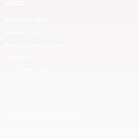
VIDEOR
Karriere bei VIDEOR
Newsletter abonnieren
Hinweisgeberschutzgesetz
Rechtliches
VIDEOR Faktenindex
Impressum
Allgemeine Verkaufsbedingungen
Haftungsausschluss