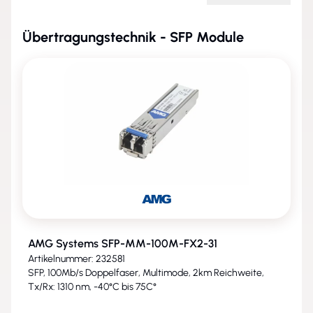
Übertragungstechnik - SFP Module
AMG Systems SFP-MM-100M-FX2-31
Artikelnummer: 232581
SFP, 100Mb/s Doppelfaser, Multimode, 2km Reichweite,
Tx/Rx: 1310 nm, -40°C bis 75C°