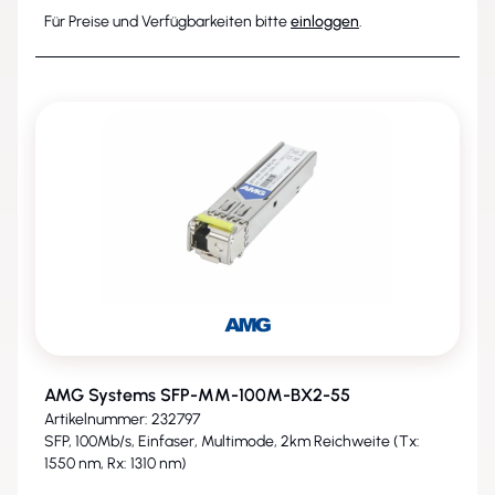
Für Preise und Verfügbarkeiten bitte
einloggen
.
AMG Systems SFP-MM-100M-BX2-55
Artikelnummer: 232797
SFP, 100Mb/s, Einfaser, Multimode, 2km Reichweite (Tx:
1550 nm, Rx: 1310 nm)