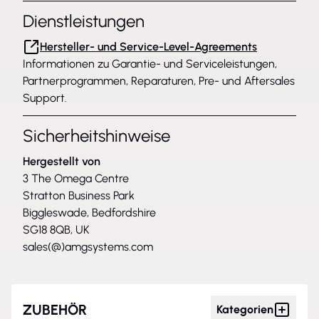
Dienstleistungen
Hersteller- und Service-Level-Agreements
Informationen zu Garantie- und Serviceleistungen,
Partnerprogrammen, Reparaturen, Pre- und Aftersales
Support.
Sicherheitshinweise
Hergestellt von
3 The Omega Centre
Stratton Business Park
Biggleswade, Bedfordshire
SG18 8QB, UK
sales(@)amgsystems.com
ZUBEHÖR
Kategorien