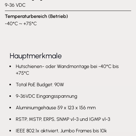
9-36 VDC
Temperaturbereich (Betrieb)
-40°C ~ +75°C
Hauptmerkmale
Hutschienen- oder Wandmontage bei -40°C bis
+75°C
Total PoE Budget: 90W
9-36VDC Eingangsspannung
Aluminiumgehäuse 59 x 123 x 156 mm
RSTP, MSTP, ERPS, SNMP v1-3 und IGMP v1-3
IEEE 802.1x aktiviert, Jumbo Frames bis 10k