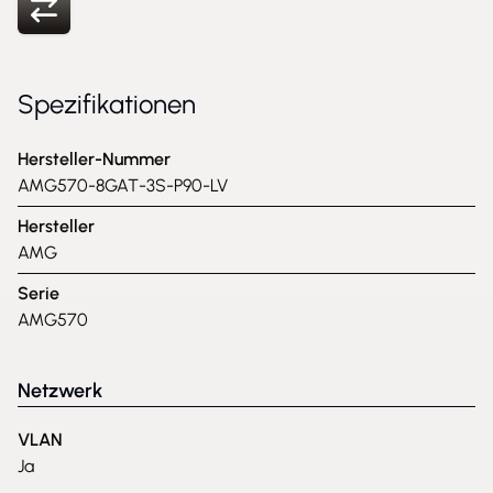
Spezifikationen
Hersteller-Nummer
AMG570-8GAT-3S-P90-LV
Hersteller
AMG
Serie
AMG570
Netzwerk
VLAN
Ja