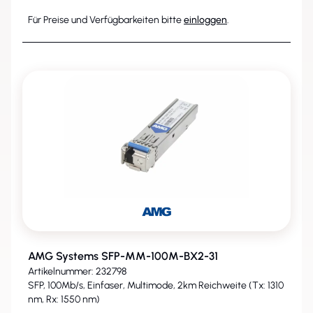
Für Preise und Verfügbarkeiten bitte
einloggen
.
AMG Systems SFP-MM-100M-BX2-31
Artikelnummer: 232798
SFP, 100Mb/s, Einfaser, Multimode, 2km Reichweite (Tx: 1310
nm, Rx: 1550 nm)