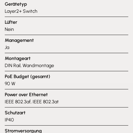
Gerätetyp
Layer2+ Switch
Lüfter
Nein
Management
Ja
Montageart
DIN Rail, Wandmontage
PoE Budget (gesamt)
90 W
Power over Ethernet
IEEE 802.3af, IEEE 802.3at
Schutzart
IP40
Stromversorgung