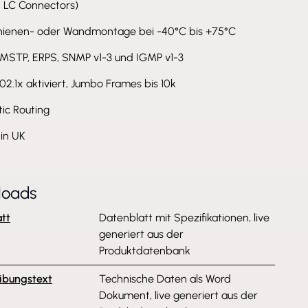
, LC Connectors)
hienen- oder Wandmontage bei -40°C bis +75°C
 MSTP, ERPS, SNMP v1-3 und IGMP v1-3
02.1x aktiviert, Jumbo Frames bis 10k
tic Routing
in UK
loads
tt
Datenblatt mit Spezifikationen, live
generiert aus der
Produktdatenbank
ibungstext
Technische Daten als Word
Dokument, live generiert aus der