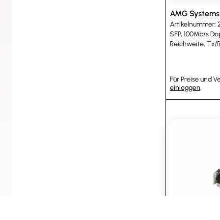
AMG Systems
Artikelnummer: 
SFP, 100Mb/s Do
Reichweite, Tx/R
Für Preise und V
einloggen
.