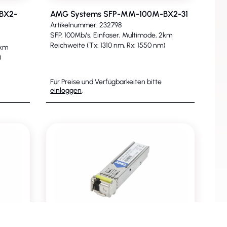
BX2-
AMG Systems SFP-MM-100M-BX2-31
Artikelnummer: 232798
SFP, 100Mb/s, Einfaser, Multimode, 2km
Reichweite (Tx: 1310 nm, Rx: 1550 nm)
2km
)
Für Preise und Verfügbarkeiten bitte
einloggen
.