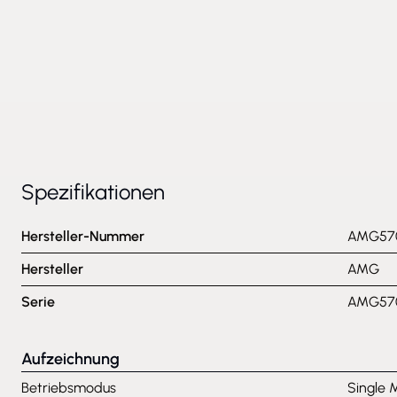
Spezifikationen
Hersteller-Nummer
AMG570
Hersteller
AMG
Serie
AMG57
Aufzeichnung
Betriebsmodus
Single 