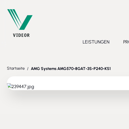
Direkt zum Inhalt
LEISTUNGEN
PR
Toggle submenu 
Startseite
/
AMG Systems AMG570-8GAT-3S-P240-KS1