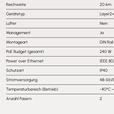
Reichweite
20 km
Gerätetyp
Layer2+
Lüfter
Nein
Management
Ja
Montageart
DIN Rail
PoE Budget (gesamt)
240 W
Power over Ethernet
IEEE 80
Schutzart
IP40
Stromversorgung
48-56V
Temperaturbereich (Betrieb)
-40°C 
Anzahl Fasern
2