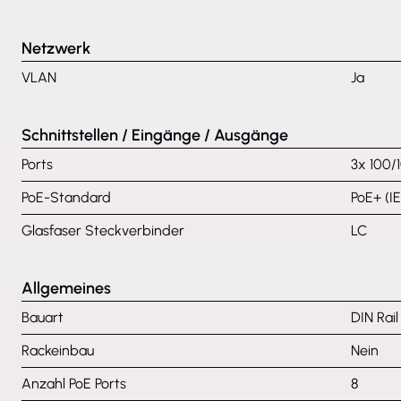
Netzwerk
VLAN
Ja
Schnittstellen / Eingänge / Ausgänge
Ports
3x 100/
PoE-Standard
PoE+ (I
Glasfaser Steckverbinder
LC
Allgemeines
Bauart
DIN Rai
Rackeinbau
Nein
Anzahl PoE Ports
8