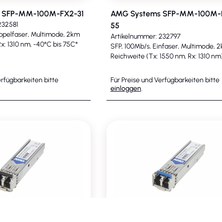
 SFP-MM-100M-FX2-31
AMG Systems SFP-MM-100M-
232581
55
ppelfaser, Multimode, 2km
Artikelnummer: 232797
x: 1310 nm, -40°C bis 75C°
SFP, 100Mb/s, Einfaser, Multimode, 
Reichweite (Tx: 1550 nm, Rx: 1310 nm
erfügbarkeiten bitte
Für Preise und Verfügbarkeiten bitte
einloggen
.