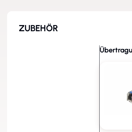
ZUBEHÖR
Übertragu
Übertragungstechnik - SFP
Module (23)