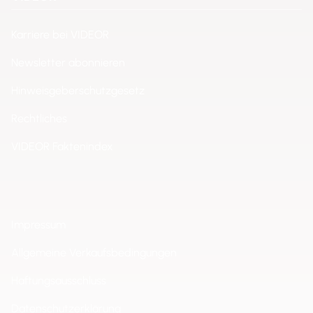
Karriere bei VIDEOR
Newsletter abonnieren
Hinweisgeberschutzgesetz
Rechtliches
VIDEOR Faktenindex
Impressum
Allgemeine Verkaufsbedingungen
Haftungsausschluss
Datenschutzerklärung