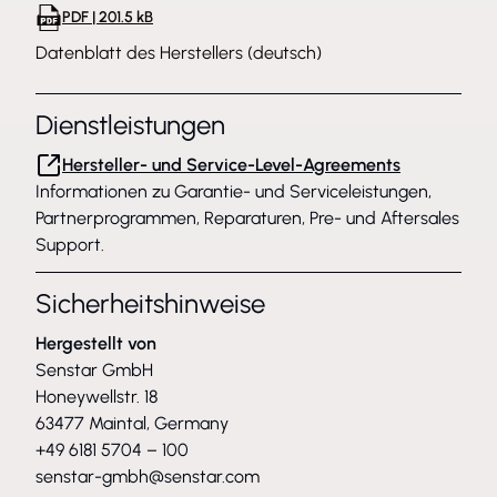
PDF | 201.5 kB
Datenblatt des Herstellers (deutsch)
Dienstleistungen
Hersteller- und Service-Level-Agreements
Informationen zu Garantie- und Serviceleistungen,
Partnerprogrammen, Reparaturen, Pre- und Aftersales
Support.
Sicherheitshinweise
Hergestellt von
Senstar GmbH
Honeywellstr. 18
63477 Maintal, Germany
+49 6181 5704 – 100
senstar-gmbh@senstar.com