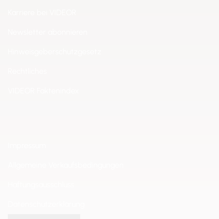
Karriere bei VIDEOR
Newsletter abonnieren
Hinweisgeberschutzgesetz
Rechtliches
VIDEOR Faktenindex
Impressum
Allgemeine Verkaufsbedingungen
Haftungsausschluss
Datenschutzerklärung