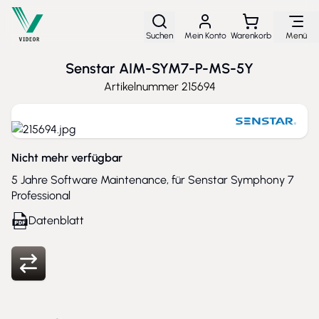
Direkt zum Inhalt
Suchen
Mein Konto
Warenkorb
Menü
Senstar AIM-SYM7-P-MS-5Y
Artikelnummer
215694
Nicht mehr verfügbar
5 Jahre Software Maintenance, für Senstar Symphony 7
Professional
Datenblatt