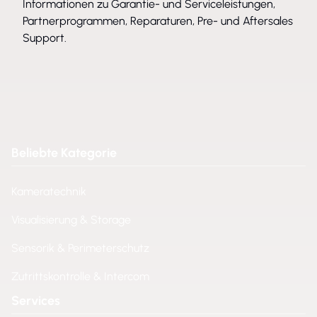
Informationen zu Garantie- und Serviceleistungen,
Partnerprogrammen, Reparaturen, Pre- und Aftersales
Support.
Beliebte Kategorie
Kameratechnik
Visualisierung & Storage
Sensorik & Perimeterschutz
Zutrittskontrolle & Intercom
Services