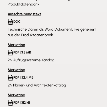
Produktdatenbank
Ausschreibungstext
DOC
Technische Daten als Word Dokument, live generiert
aus der Produktdatenbank
Marketing
PDF | 3.3 MB
2N Aufzugssysteme Katalog
Marketing
PDF | 52.4 MB
2N Planer- und Architektenkatalog
Marketing
PDF | 312 kB