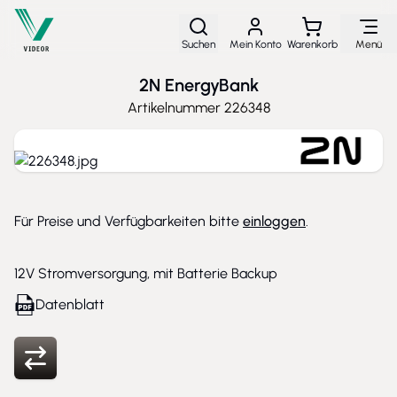
Direkt zum Inhalt
Suchen
Mein Konto
Warenkorb
Menü
2N EnergyBank
Artikelnummer
226348
Für Preise und Verfügbarkeiten bitte
einloggen
.
12V Stromversorgung, mit Batterie Backup
Datenblatt