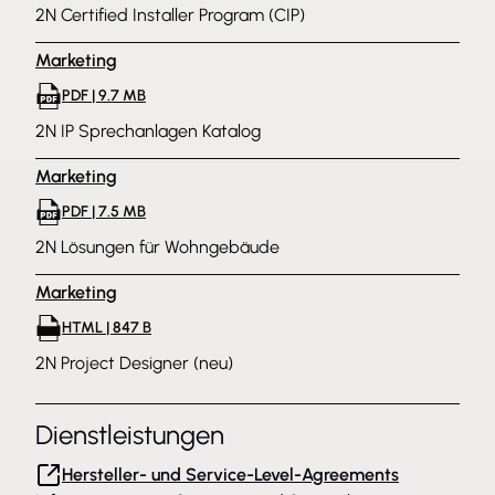
2N Certified Installer Program (CIP)
Marketing
PDF | 9.7 MB
2N IP Sprechanlagen Katalog
Marketing
PDF | 7.5 MB
2N Lösungen für Wohngebäude
Marketing
HTML | 847 B
2N Project Designer (neu)
Dienstleistungen
Hersteller- und Service-Level-Agreements