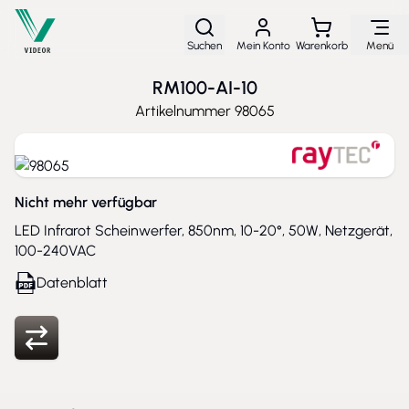
Direkt zum Inhalt
Suchen
Mein Konto
Warenkorb
Menü
RM100-AI-10
Artikelnummer
98065
Nicht mehr verfügbar
LED Infrarot Scheinwerfer, 850nm, 10-20°, 50W, Netzgerät,
100-240VAC
Datenblatt