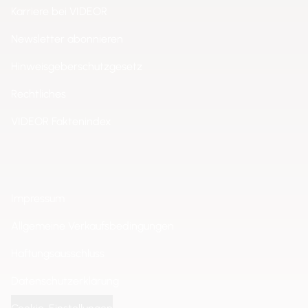
Karriere bei VIDEOR
Newsletter abonnieren
Hinweisgeberschutzgesetz
Rechtliches
VIDEOR Faktenindex
Impressum
Allgemeine Verkaufsbedingungen
Haftungsausschluss
Datenschutzerklärung