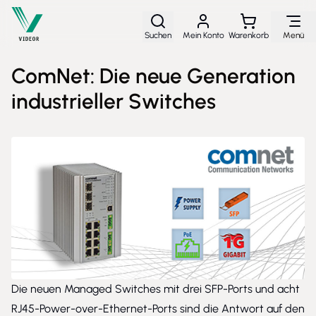
Direkt zum Inhalt
Suchen
Mein Konto
Warenkorb
Menü
ComNet: Die neue Generation
industrieller Switches
Die neuen Managed Switches mit drei SFP-Ports und acht
RJ45-Power-over-Ethernet-Ports sind die Antwort auf den