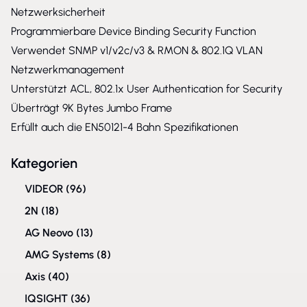
Netzwerksicherheit
Programmierbare Device Binding Security Function
Verwendet SNMP v1/v2c/v3 & RMON & 802.1Q VLAN
Netzwerkmanagement
Unterstützt ACL, 802.1x User Authentication for Security
Überträgt 9K Bytes Jumbo Frame
Erfüllt auch die EN50121-4 Bahn Spezifikationen
Kategorien
VIDEOR
(96)
2N
(18)
AG Neovo
(13)
AMG Systems
(8)
Axis
(40)
IQSIGHT
(36)