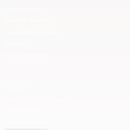
Karriere bei VIDEOR
Newsletter abonnieren
Hinweisgeberschutzgesetz
Rechtliches
VIDEOR Faktenindex
Impressum
Allgemeine Verkaufsbedingungen
Haftungsausschluss
Datenschutzerklärung