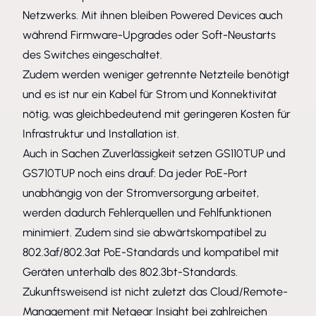
Netzwerks. Mit ihnen bleiben Powered Devices auch
während Firmware-Upgrades oder Soft-Neustarts
des Switches eingeschaltet.
Zudem werden weniger getrennte Netzteile benötigt
und es ist nur ein Kabel für Strom und Konnektivität
nötig, was gleichbedeutend mit geringeren Kosten für
Infrastruktur und Installation ist.
Auch in Sachen Zuverlässigkeit setzen GS110TUP und
GS710TUP noch eins drauf: Da jeder PoE-Port
unabhängig von der Stromversorgung arbeitet,
werden dadurch Fehlerquellen und Fehlfunktionen
minimiert. Zudem sind sie abwärtskompatibel zu
802.3af/802.3at PoE-Standards und kompatibel mit
Geräten unterhalb des 802.3bt-Standards.
Zukunftsweisend ist nicht zuletzt das Cloud/Remote-
Management mit Netgear Insight bei zahlreichen