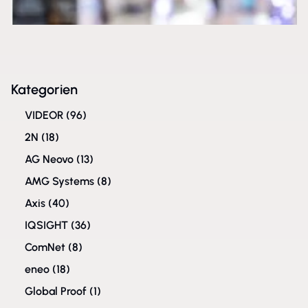
Kategorien
VIDEOR
(96)
2N
(18)
AG Neovo
(13)
AMG Systems
(8)
Axis
(40)
IQSIGHT
(36)
ComNet
(8)
eneo
(18)
Global Proof
(1)