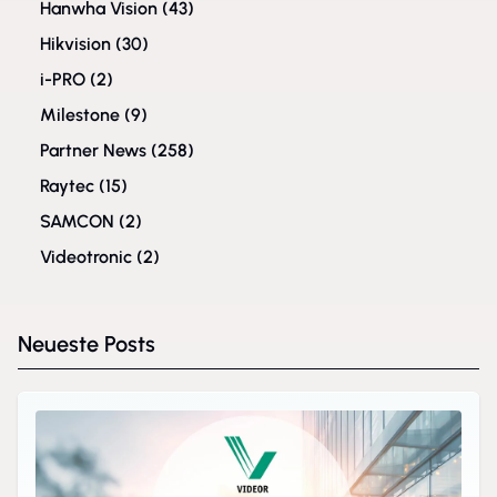
Hanwha Vision
(43)
Hikvision
(30)
i-PRO
(2)
Milestone
(9)
Partner News
(258)
Raytec
(15)
SAMCON
(2)
Videotronic
(2)
Neueste Posts