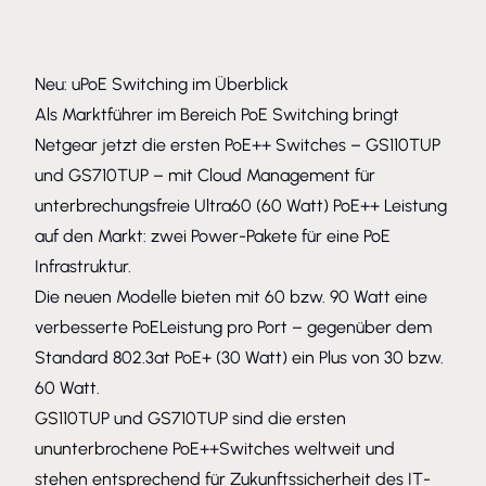
Neu: uPoE Switching im Überblick
Als Marktführer im Bereich PoE Switching bringt
Netgear jetzt die ersten PoE++ Switches –
GS110TUP
und
GS710TUP
– mit Cloud Management für
unterbrechungsfreie Ultra60 (60 Watt) PoE++ Leistung
auf den Markt: zwei Power-Pakete für eine PoE
Infrastruktur.
Die neuen Modelle bieten mit 60 bzw. 90 Watt eine
verbesserte PoELeistung pro Port – gegenüber dem
Standard 802.3at PoE+ (30 Watt) ein Plus von 30 bzw.
60 Watt.
GS110TUP
und
GS710TUP
sind die ersten
ununterbrochene PoE++Switches weltweit und
stehen entsprechend für Zukunftssicherheit des IT-