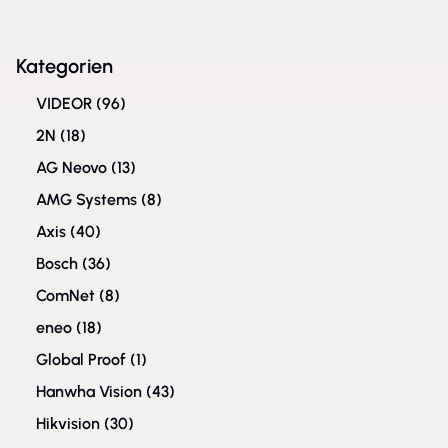
Kategorien
VIDEOR
(96)
2N
(18)
AG Neovo
(13)
AMG Systems
(8)
Axis
(40)
Bosch
(36)
ComNet
(8)
eneo
(18)
Global Proof
(1)
Hanwha Vision
(43)
Hikvision
(30)