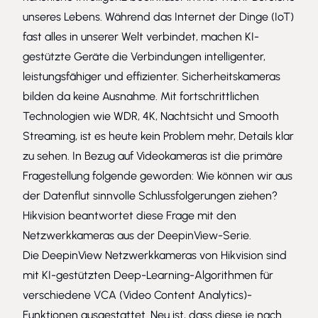
unseres Lebens. Während das Internet der Dinge (IoT)
fast alles in unserer Welt verbindet, machen KI-
gestützte Geräte die Verbindungen intelligenter,
leistungsfähiger und effizienter. Sicherheitskameras
bilden da keine Ausnahme. Mit fortschrittlichen
Technologien wie WDR, 4K, Nachtsicht und Smooth
Streaming, ist es heute kein Problem mehr, Details klar
zu sehen. In Bezug auf Videokameras ist die primäre
Fragestellung folgende geworden: Wie können wir aus
der Datenflut sinnvolle Schlussfolgerungen ziehen?
Hikvision beantwortet diese Frage mit den
Netzwerkkameras aus der DeepinView-Serie.
Die DeepinView Netzwerkkameras von Hikvision sind
mit KI-gestützten Deep-Learning-Algorithmen für
verschiedene VCA (Video Content Analytics)-
Funktionen ausgestattet. Neu ist, dass diese je nach