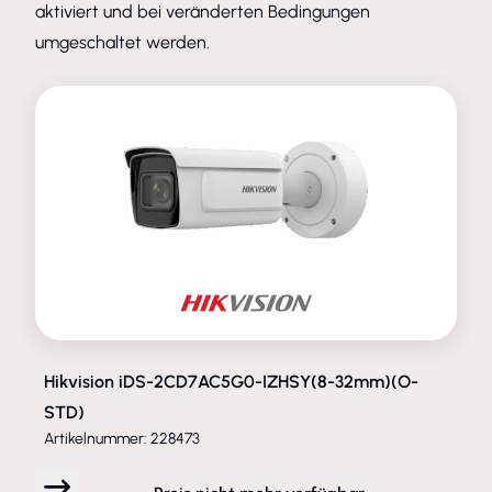
aktiviert und bei veränderten Bedingungen
umgeschaltet werden.
ENTFALLEN
Hikvision iDS-2CD7AC5G0-IZHSY(8-32mm)(O-
STD)
Artikelnummer: 228473