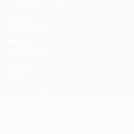
Produktberatung & Support
Versandkosten
Transportschäden
Reparaturen
Warenrücksendung
FAQ ZUGFeRD
VIDEOR
Karriere bei VIDEOR
Newsletter abonnieren
Hinweisgeberschutzgesetz
Rechtliches