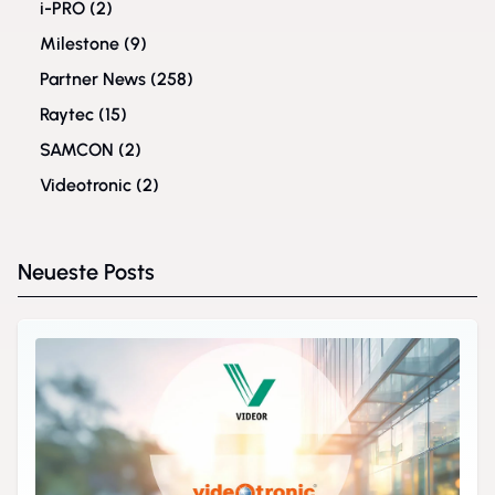
i-PRO
(2)
Milestone
(9)
Partner News
(258)
Raytec
(15)
SAMCON
(2)
Videotronic
(2)
Neueste Posts