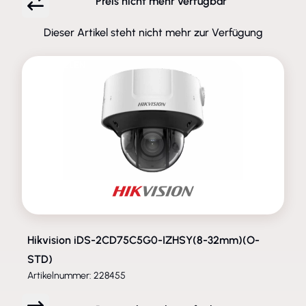
Preis nicht mehr verfügbar
Dieser Artikel steht nicht mehr zur Verfügung
ENTFALLEN
Hikvision iDS-2CD75C5G0-IZHSY(8-32mm)(O-
STD)
Artikelnummer: 228455