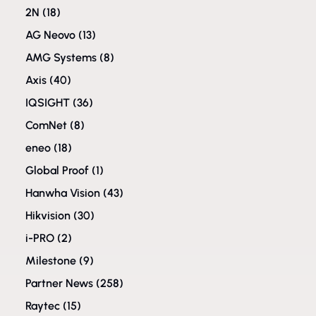
2N
(18)
AG Neovo
(13)
AMG Systems
(8)
Axis
(40)
IQSIGHT
(36)
ComNet
(8)
eneo
(18)
Global Proof
(1)
Hanwha Vision
(43)
Hikvision
(30)
i-PRO
(2)
Milestone
(9)
Partner News
(258)
Raytec
(15)