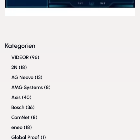
Kategorien
VIDEOR
(96)
2N
(18)
AG Neovo
(13)
AMG Systems
(8)
Axis
(40)
Bosch
(36)
ComNet
(8)
eneo
(18)
Global Proof
(1)