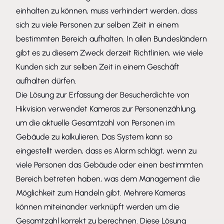
einhalten zu können, muss verhindert werden, dass
sich zu viele Personen zur selben Zeit in einem
bestimmten Bereich aufhalten. In allen Bundesländern
gibt es zu diesem Zweck derzeit Richtlinien, wie viele
Kunden sich zur selben Zeit in einem Geschäft
aufhalten dürfen.
Die Lösung zur Erfassung der Besucherdichte von
Hikvision verwendet Kameras zur Personenzählung,
um die aktuelle Gesamtzahl von Personen im
Gebäude zu kalkulieren. Das System kann so
eingestellt werden, dass es Alarm schlägt, wenn zu
viele Personen das Gebäude oder einen bestimmten
Bereich betreten haben, was dem Management die
Möglichkeit zum Handeln gibt. Mehrere Kameras
können miteinander verknüpft werden um die
Gesamtzahl korrekt zu berechnen. Diese Lösung