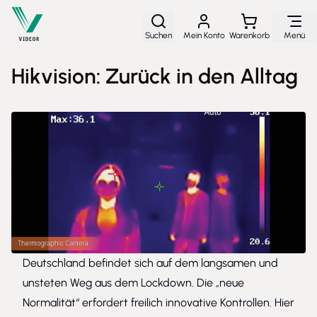
Direkt zum Inhalt
Suchen
Mein Konto
Warenkorb
Menü
Hikvision: Zurück in den Alltag
Deutschland befindet sich auf dem langsamen und
unsteten Weg aus dem Lockdown. Die „neue
Normalität“ erfordert freilich innovative Kontrollen. Hier