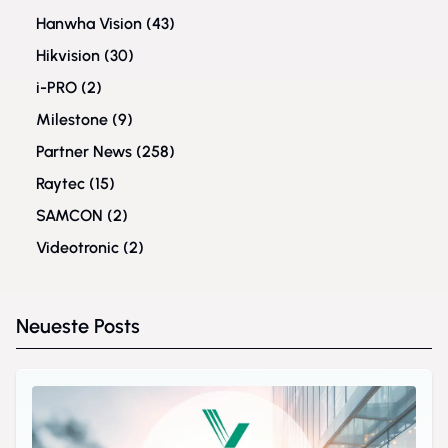
Hanwha Vision
(43)
Hikvision
(30)
i-PRO
(2)
Milestone
(9)
Partner News
(258)
Raytec
(15)
SAMCON
(2)
Videotronic
(2)
Neueste Posts