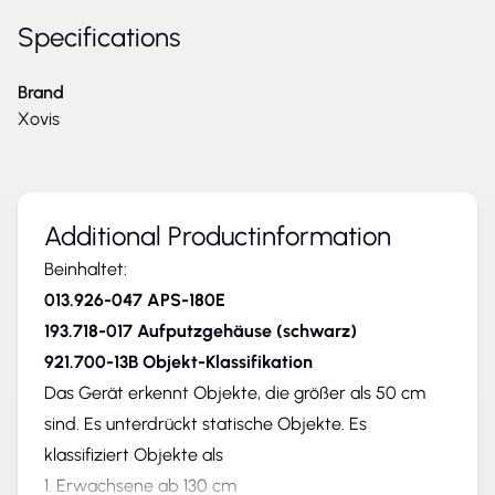
Specifications
Brand
Xovis
Additional Productinformation
Beinhaltet:
013.926-047 APS-180E
193.718-017 Aufputzgehäuse (schwarz)
921.700-13B Objekt-Klassifikation
Das Gerät erkennt Objekte, die größer als 50 cm
sind. Es unterdrückt statische Objekte. Es
klassifiziert Objekte als
1. Erwachsene ab 130 cm